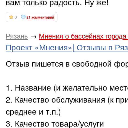
вам только радость. Ну же!
0
21 комментарий
Рязань
→
Мнения о бассейнах города
Проект «Мнения»| Отзывы в Ря
Отзыв пишется в свободной фор
1. Название (и желательно мес
2. Качество обслуживания (к пр
среднее и т.п.)
3. Качество товара/услуги