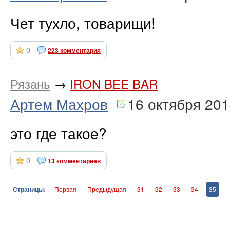
Чет тухло, товарищи!
0
223 комментария
Рязань
→
IRON BEE BAR
Артем Махров
16 октября 20
это где такое?
0
13 комментариев
Страницы:
Первая
Предыдущая
31
32
33
34
35