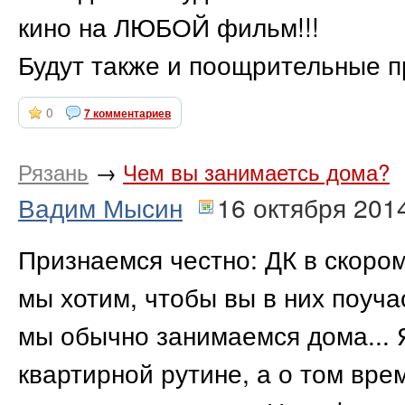
кино на ЛЮБОЙ фильм!!!
Будут также и поощрительные п
0
7 комментариев
Рязань
→
Чем вы занимаетсь дома?
Вадим Мысин
16 октября 201
Признаемся честно: ДК в скоро
мы хотим, чтобы вы в них поуч
мы обычно занимаемся дома... 
квартирной рутине, а о том вр