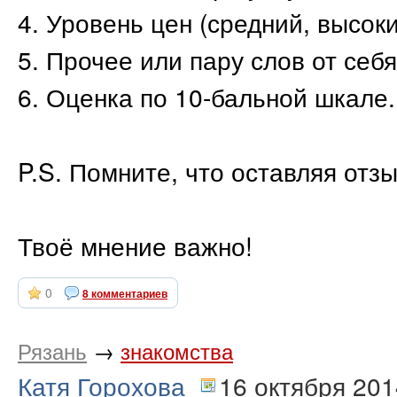
4. Уровень цен (средний, высоки
5. Прочее или пару слов от себя
6. Оценка по 10-бальной шкале.
P.S. Помните, что оставляя отз
Твоё мнение важно!
0
8 комментариев
Рязань
→
знакомства
Катя Горохова
16 октября 201