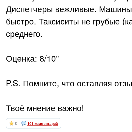
Диспетчеры вежливые. Машины 
быстро. Таксиситы не грубые (к
среднего.
Оценка: 8/10"
P.S. Помните, что оставляя отз
Твоё мнение важно!
0
101 комментарий