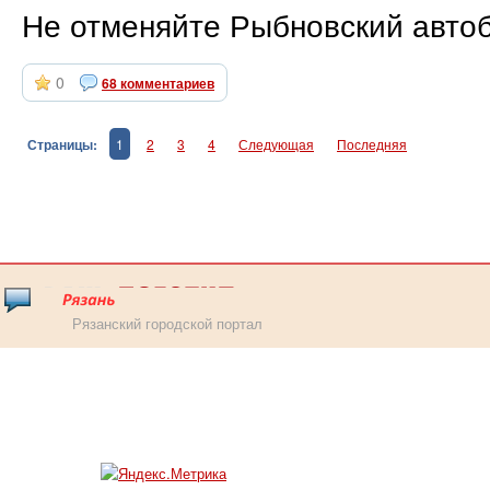
Не отменяйте Рыбновский автобу
0
68 комментариев
Страницы:
1
2
3
4
Следующая
Последняя
Рязанский городской портал