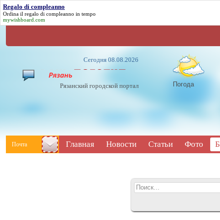
Regalo di compleanno
Ordina il
regalo di compleanno
in tempo
mywishboard.com
Сегодня 08.08.2026
Погода
Рязанский городской портал
Главная
Новости
Статьи
Фото
Б
Почта