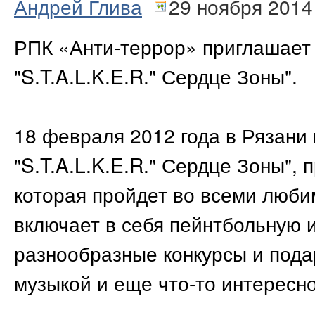
Андрей Глива
29 ноября 2014
РПК «Анти-террор» приглашает 
"S.T.A.L.K.E.R." Сердце Зоны".
18 февраля 2012 года в Рязани
"S.T.A.L.K.E.R." Сердце Зоны",
которая пройдет во всеми любим
включает в себя пейнтбольную 
разнообразные конкурсы и под
музыкой и еще что-то интересно