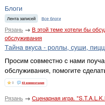
Блоги
Лента записей
Все блоги
Рязань
→
В этой теме хотели бы обс
обслуживания
Тайна вкуса - роллы, суши, пиц
Просим совместно с нами поуча
обслуживания, помогите сделат
0
43 комментария
Рязань
→
Сценарная игра. "S.T.A.L.K