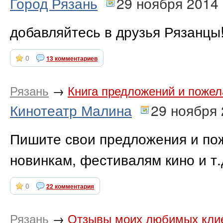
Город Рязань
29 ноября 2014
добавляйтесь в друзья Рязанцы
0
13 комментариев
Рязань
→
Книга предложений и пожел
Кинотеатр Малина
29 ноября
Пишите свои предложения и пож
новинкам, фестивалям кино и т.д
0
22 комментария
Рязань
→
Отзывы моих любимых кли