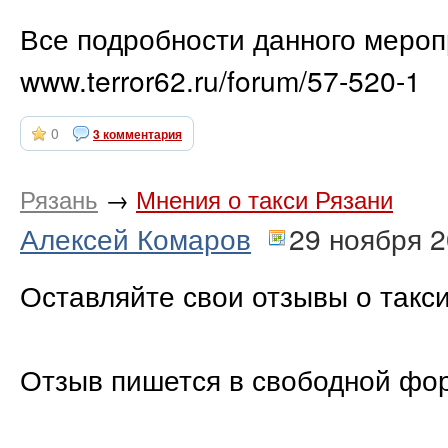
Все подробности данного мероп
www.terror62.ru/forum/57-520-1
0
3 комментария
Рязань
→
Мнения о такси Рязани
Алексей Комаров
29 ноября 
Оставляйте свои отзывы о такси
Отзыв пишется в свободной фор