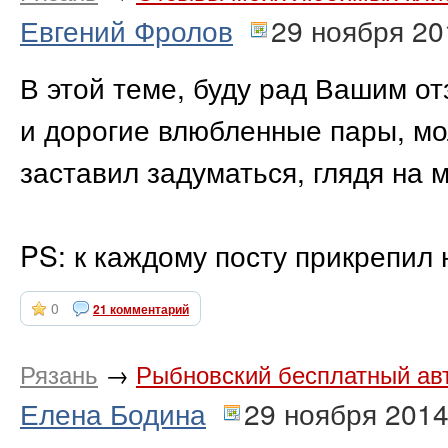
Евгений Фролов
29 ноября 20
В этой теме, буду рад Вашим о
и дорогие влюбленные пары, мол
заставил задуматься, глядя на 
PS: к каждому посту прикрепил
0
21 комментарий
Рязань
→
Рыбновский бесплатный авт
Елена Бодина
29 ноября 201