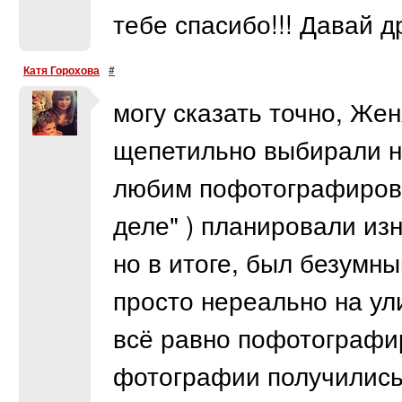
тебе спасибо!!! Давай д
Катя Горохова
#
могу сказать точно, Же
щепетильно выбирали н
любим пофотографирова
деле" ) планировали из
но в итоге, был безумн
просто нереально на ул
всё равно пофотографир
фотографии получились