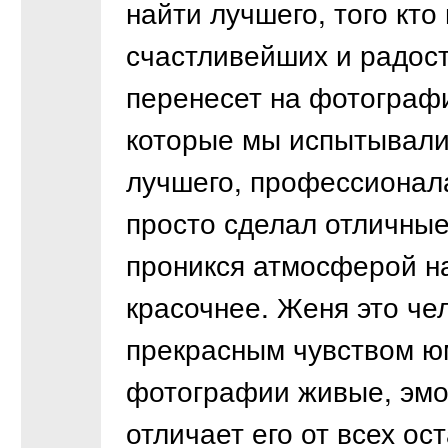
найти лучшего, того кто
счастливейших и радос
перенесет на фотографи
которые мы испытывали
лучшего, профессионала
просто сделал отличны
проникся атмосферой на
красочнее. Женя это ч
прекрасным чувством юм
фотографии живые, эмо
отличает его от всех о