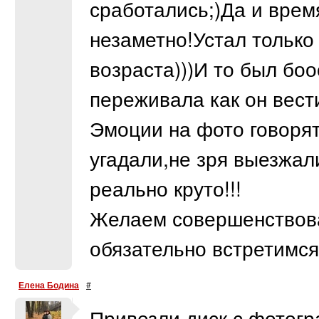
сработались;)Да и врем
незаметно!Устал только
возраста)))И то был бо
переживала как он вести
Эмоции на фото говорят
угадали,не зря выезжал
реально круто!!!
Желаем совершенствова
обязательно встретимся
Елена Бодина
#
Привезли диск с фотогр