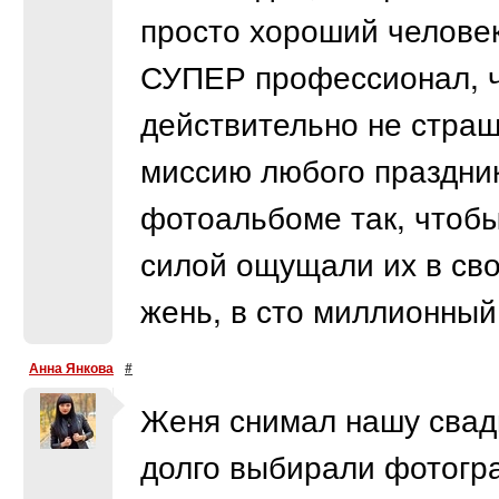
просто хороший человек
СУПЕР профессионал, чт
действительно не страш
миссию любого праздник
фотоальбоме так, чтобы
силой ощущали их в свое
жень, в сто миллионны
Анна Янкова
#
Женя снимал нашу свадь
долго выбирали фотогра