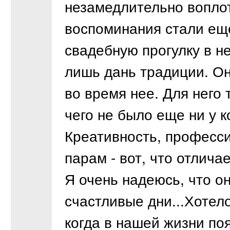
незамедлительно воплоти
воспоминания стали еще
свадебную прогулку в н
лишь дань традиции. Он
во время нее. Для него 
чего не было еще ни у к
Креативность, професс
парам - вот, что отличае
Я очень надеюсь, что он
счастливые дни...Хотел
когда в нашей жизни по