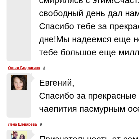
свободный день дал нам
Спасибо тебе за прекр
дне!Мы надеемся еще не
тебе большое еще миллио
Ольга Бодрягина
#
Евгений,
Спасибо за прекрасные
чаепития пасмурным ос
Лена Шеварёва
#
Признательность от се