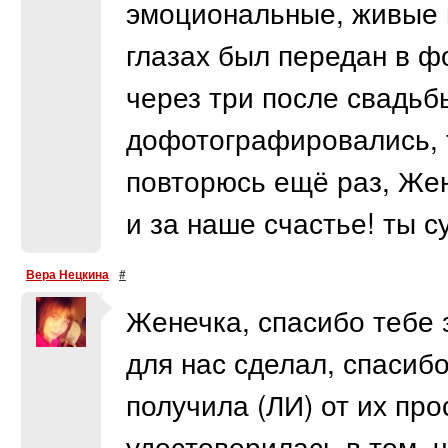
эмоциональные, живые и
глазах был передан в ф
через три после свадь
дофотографировались, т
повторюсь ещё раз, Жен
и за наше счастье! ты с
Вера Нецкина
#
Женечка, спасибо тебе
для нас сделал, спасибо
получила (ЛИ) от их про
удостоверилась в том, 