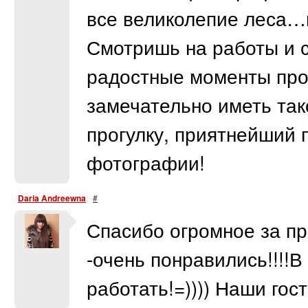
все великолепие леса…
Смотришь на работы и 
радостные моменты прог
замечательно иметь так
прогулку, приятнейший 
фотографии!
Daria Andreewna
#
Спасибо огромное за п
-очень понравились!!!!
работать!=)))) Наши гос