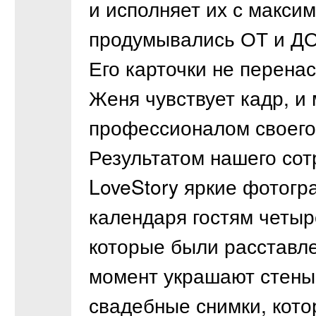
и исполняет их с макси
продумывались ОТ и ДО
Его карточки не перен
Женя чувствует кадр, и
профессионалом своего
Результатом нашего сот
LoveStory яркие фотогр
календаря гостям четыр
которые были расставле
момент украшают стен
свадебные снимки, кот