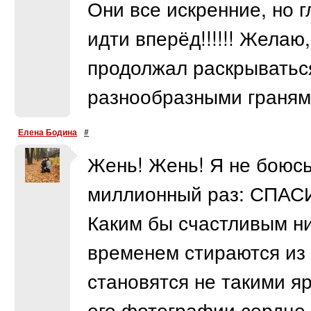
Они все искренние, но 
идти вперёд!!!!!! Желаю
продолжал раскрыватьс
разнообразными граням
Елена Бодина
#
Жень! Жень! Я не боюсь
миллионный раз: СПАСИ
Каким бы счастливым ни
временем стираются из 
становятся не такими я
его фотографии сердце 