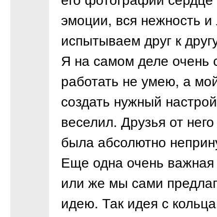
эмоции, вся нежность и
испытываем друг к друг
Я на самом деле очень 
работать не умею, а мо
создать нужный настрой
веселил. Друзья от него
была абсолютно неприн
Еще одна очень важная 
или же мы сами предлаг
идею. Так идея с кольц