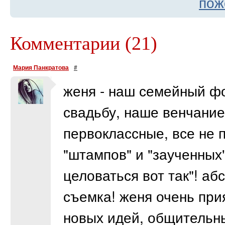
пож
Комментарии (21)
Мария Панкратова
#
женя - наш семейный фот
свадьбу, наше венчание
первоклассные, все не п
"штампов" и "заученных"
целоваться вот так"! а
съемка! женя очень при
новых идей, общительны