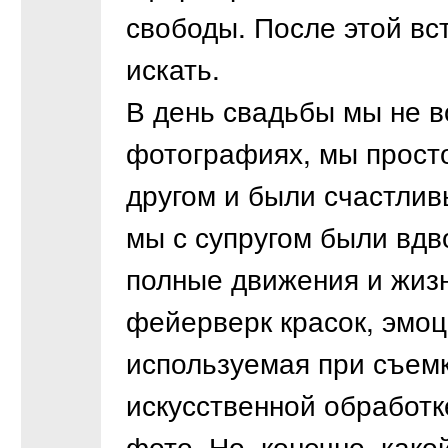
свободы. После этой вс
искать.
В день свадьбы мы не в
фотографиях, мы просто
другом и были счастлив
мы с супругом были вд
полные движения и жиз
фейерверк красок, эмоц
используемая при съемк
искусственной обработк
фото. Но, конечно, како