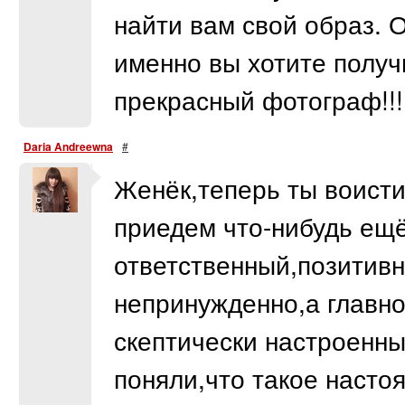
найти вам свой образ. 
именно вы хотите получ
прекрасный фотограф!!!!!:
Daria Andreewna
#
Женёк,теперь ты воист
приедем что-нибудь ещё
ответственный,позитивн
непринужденно,а главн
скептически настроенны
поняли,что такое наст