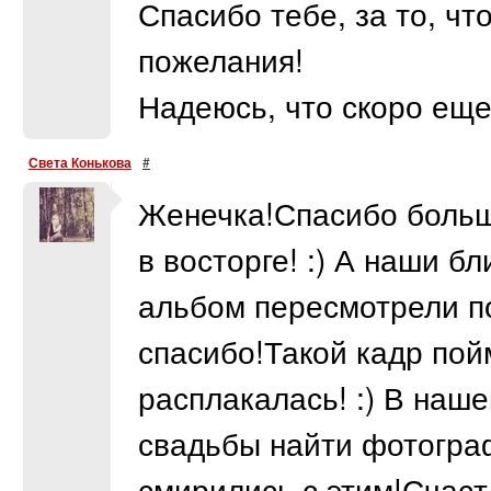
Спасибо тебе, за то, чт
пожелания!
Надеюсь, что скоро еще
Света Конькова
#
Женечка!Спасибо боль
в восторге! :) А наши 
альбом пересмотрели по
спасибо!Такой кадр пой
расплакалась! :) В наше
свадьбы найти фотогра
смирились с этим!Счаст