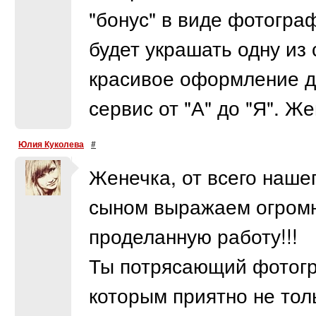
"бонус" в виде фотогра
будет украшать одну из
красивое оформление ди
сервис от "А" до "Я". Ж
Юлия Куколева
#
Женечка, от всего наше
сыном выражаем огромн
проделанную работу!!!
Ты потрясающий фотогр
которым приятно не толь