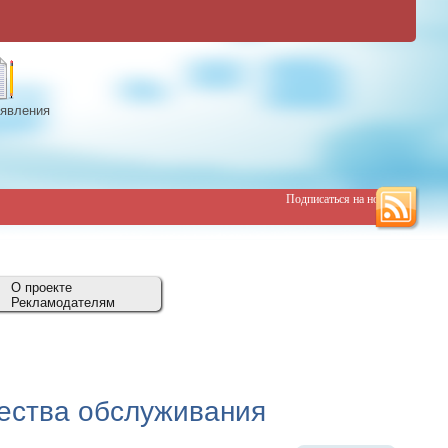
явления
Подписаться на новости
О проекте
Рекламодателям
чества обслуживания