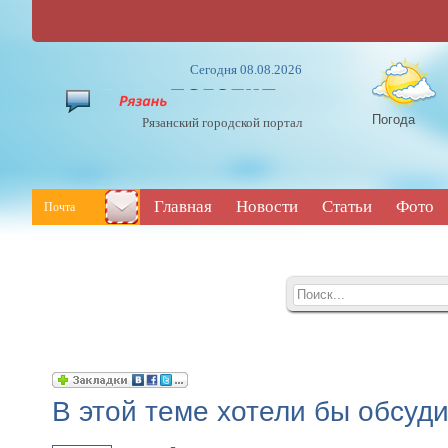
Сегодня 08.08.2026
Погода
Рязанский городской портал
Главная
Новости
Статьи
Фото
Почта
В этой теме хотели бы обсуд