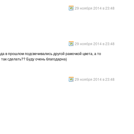
29 ноября 2014 в 23:48
29 ноября 2014 в 23:48
юда в прошлом подсвечивались другой рамочкой цвета, а то
 так сделать?? Буду очень благодарна)
29 ноября 2014 в 23:48