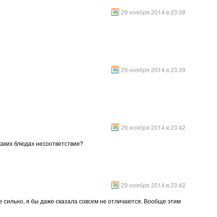
29 ноября 2014 в 23:38
29 ноября 2014 в 23:39
29 ноября 2014 в 23:42
 каких блюдах несоответствие?
29 ноября 2014 в 23:42
 не сильно, я бы даже сказала совсем не отличаются. Вообще этим