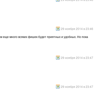
29 ноября 2014 в 23:46
ам еще много всяких фишек будет приятных и удобных. Но пока
29 ноября 2014 в 23:47
29 ноября 2014 в 23:47