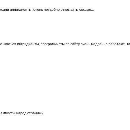
исали ингридиенты, очень неудобно открывать каждые...
казываться ингридиенты, программисты по сайту очень медленно работают. Т
граммисты народ странный