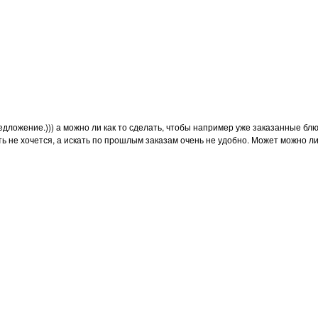
едложение.))) а можно ли как то сделать, чтобы например уже заказанные бл
ть не хочется, а искать по прошлым заказам очень не удобно. Может можно ли