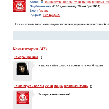
Автор:
Тайна вкуса - роллы, суши, пицца, шашлык Ря
Опубликовано:
4140 дней назад (29 ноября 2014)
Блог:
Рязань
Рубрика:
Без рубрики
Просим совместно с нами поучаствовать в улучшении качества обсл
Комментарии (43)
Тамара Гришина
#
у вас на сайте фото не соответствуют блюдам
Тайна вкуса - роллы, суши, пицца, шашлык Рязань
#
Тамара, какое именно?