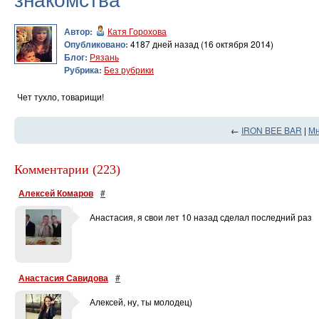
Автор:
Катя Горохова
Опубликовано:
4187 дней назад (16 октября 2014)
Блог:
Рязань
Рубрика:
Без рубрики
Чет тухло, товарищи!
←
IRON BEE BAR
|
Мн
Комментарии (223)
Алексей Комаров
#
Анастасия, я свои лет 10 назад сделал последний раз
Анастасия Савидова
#
Алексей, ну, ты молодец)