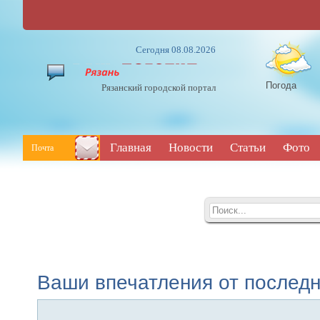
Сегодня 08.08.2026
Погода
Рязанский городской портал
Главная
Новости
Статьи
Фото
Почта
Ваши впечатления от послед