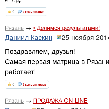
0
3 комментария
Рязань
→
• Делимся результатами!
Даниил Каскин
25 ноября 201
Поздравляем, друзья!
Самая первая матрица в Рязани
работает!
0
9 комментариев
Рязань
→
ПРОДАЖА ON-LINE