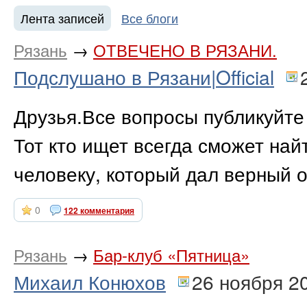
Лента записей
Все блоги
Рязань
→
ОТВЕЧЕНО В РЯЗАНИ.
Подслушано в Рязани|Official
Друзья.Все вопросы публикуйте 
Тот кто ищет всегда сможет найт
человеку, который дал верный о
0
122 комментария
Рязань
→
Бар-клуб «Пятница»
Михаил Конюхов
26 ноября 2