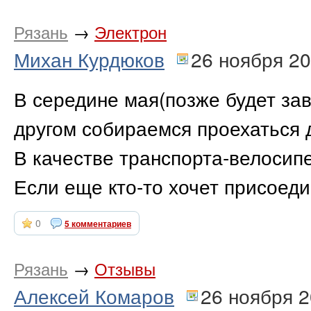
Рязань
→
Электрон
Михан Курдюков
26 ноября 2
В середине мая(позже будет зав
другом собираемся проехаться д
В качестве транспорта-велосипе
Если еще кто-то хочет присоеди
0
5 комментариев
Рязань
→
Отзывы
Алексей Комаров
26 ноября 