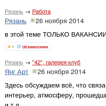
Рязань
→
Работа
Рязань
26 ноября 2014
в этой теме ТОЛЬКО ВАКАНСИ
0
190 комментариев
Рязань
→
"42", галерея-клуб
Янг Арт
26 ноября 2014
Здесь обсуждаем всё, что связа
интерьер, атмосферу, прошедши
и т.д.