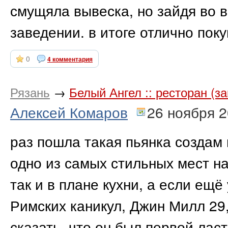
смущяла вывеска, но зайдя во 
заведении. в итоге отлично поку
0
4 комментария
Рязань
→
Белый Ангел :: ресторан (з
Алексей Комаров
26 ноября 
раз пошла такая пьянка создам и
одно из самых стильных мест на
так и в плане кухни, а если ещё
Римских каникул, Джин Милл 29
сказать, что он был первой лас