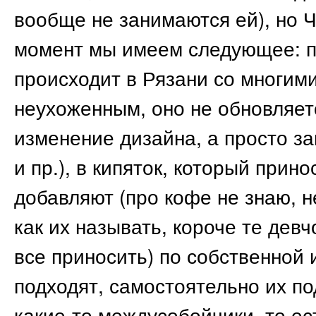
вообще не занимаются ей), но 
момент мы имеем следующее: п
происходит в Рязани со многим
неухоженным, оно не обновляет
изменение дизайна, а просто з
и пр.), в кипяток, который прин
добавляют (про кофе не знаю, н
как их называть, короче те дев
все приносить) по собственной 
подходят, самостоятельно их по
какие-то междусобойчики, то ес