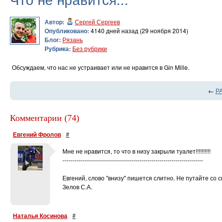
Автор:
Сергей Сергеев
Опубликовано:
4140 дней назад (29 ноября 2014)
Блог:
Рязань
Рубрика:
Без рубрики
Обсуждаем, что нас не устраивает или не нравится в Gin Mille.
←
Р
Комментарии (74)
Евгений Фролов
#
Мне не нравится, то что в низу закрыли туалет!!!!!!!!!!
-----------------------------------------------------------------------
Евгений, слово "внизу" пишется слитно. Не путайте со с
Зелов С.А.
Наталья Косинова
#