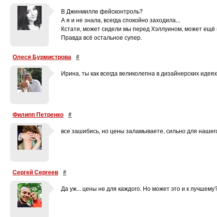
В Джинмилле фейсконтроль?
А я и не знала, всегда спокойно заходила...
Кстати, может сидели мы перед Хэллуином, может ещё 
Правда всё остальное супер.
Олеся Бурмистрова
#
Ирина, ты как всегда великолепна в дизайнерских идеях))
Филипп Петренко
#
все зашибись, но цены заламываете, сильно для нашего
Сергей Сергеев
#
Да уж... цены не для каждого. Но может это и к лучшему?!