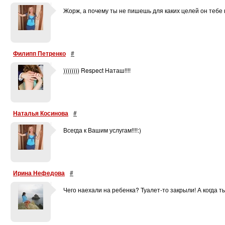
Жорж, а почему ты не пишешь для каких целей он тебе нужен?!
Филипп Петренко
#
)))))))) Respect Наташ!!!!
Наталья Косинова
#
Всегда к Вашим услугам!!!!:)
Ирина Нефедова
#
Чего наехали на ребенка? Туалет-то закрыли! А когда т