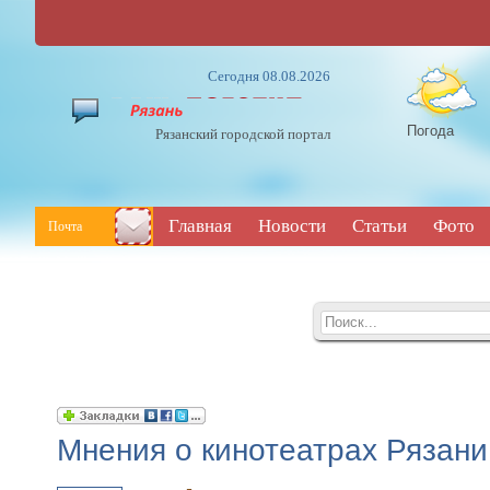
Сегодня 08.08.2026
Погода
Рязанский городской портал
Главная
Новости
Статьи
Фото
Почта
Мнения о кинотеатрах Рязани