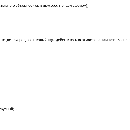
 намного объемнее чем в люксоре, + рядом с домом))
ные,,нет очередей,отличный звук. действительно атмосфера там тоже более
вкусный)))