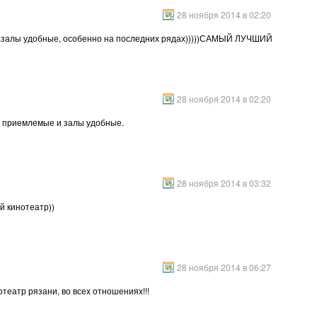
28 ноября 2014 в 02:20
е...залы удобные, особенно на последних рядах)))))САМЫЙ ЛУЧШИЙ
28 ноября 2014 в 02:20
да приемлемые и залы удобные.
28 ноября 2014 в 03:32
й кинотеатр))
28 ноября 2014 в 06:27
театр рязани, во всех отношениях!!!