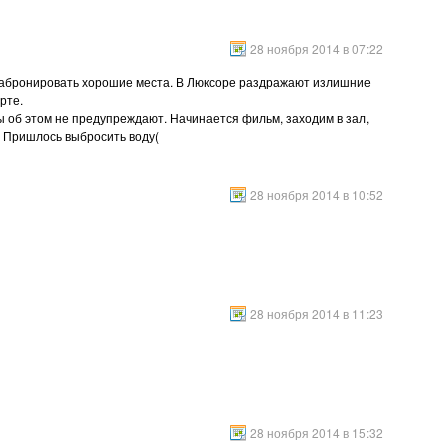
28 ноября 2014 в 07:22
у забронировать хорошие места. В Люксоре раздражают излишние
рте.
ы об этом не предупреждают. Начинается фильм, заходим в зал,
о? Пришлось выбросить воду(
28 ноября 2014 в 10:52
28 ноября 2014 в 11:23
28 ноября 2014 в 15:32