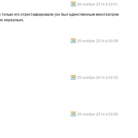
28 ноября 2014 в 23:01
к только его отреставрировали (он был единственным кинотеатром
ло нереально.
29 ноября 2014 в 00:08
29 ноября 2014 в 02:33
29 ноября 2014 в 03:56