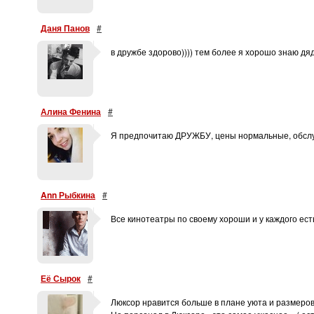
Даня Панов
#
в дружбе здорово)))) тем более я хорошо знаю дяд
Алина Фенина
#
Я предпочитаю ДРУЖБУ, цены нормальные, обслу
Ann Рыбкина
#
Все кинотеатры по своему хороши и у каждого ест
Её Сырок
#
Люксор нравится больше в плане уюта и размеров