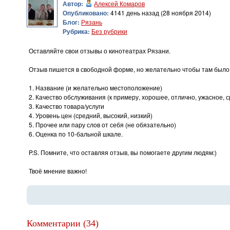
Автор:
Алексей Комаров
Опубликовано:
4141 день назад (28 ноября 2014)
Блог:
Рязань
Рубрика:
Без рубрики
Оставляйте свои отзывы о кинотеатрах Рязани.
Отзыв пишется в свободной форме, но желательно чтобы там было
1. Название (и желательно местоположение)
2. Качество обслуживания (к примеру, хорошее, отлично, ужасное, ср
3. Качество товара/услуги
4. Уровень цен (средний, высокий, низкий)
5. Прочее или пару слов от себя (не обязательно)
6. Оценка по 10-бальной шкале.
P.S. Помните, что оставляя отзыв, вы помогаете другим людям:)
Твоё мнение важно!
Комментарии (34)