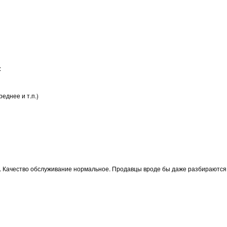
:
еднее и т.п.)
й. Качество обслуживание нормальное. Продавцы вроде бы даже разбираются 