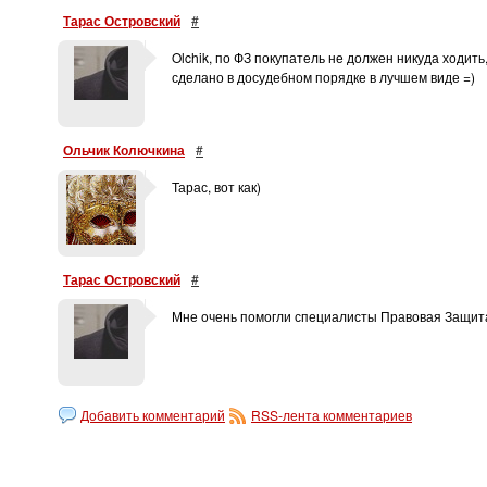
Тарас Островский
#
Olchik, по ФЗ покупатель не должен никуда ходит
сделано в досудебном порядке в лучшем виде =)
Ольчик Колючкина
#
Тарас, вот как)
Тарас Островский
#
Мне очень помогли специалисты Правовая Защит
Добавить комментарий
RSS-лента комментариев