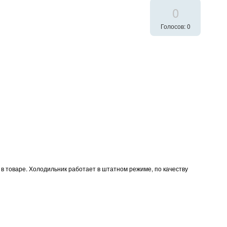
0
Голосов: 0
в товаре. Холодильник работает в штатном режиме, по качеству