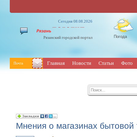
Сегодня 08.08.2026
Погода
Рязанский городской портал
Главная
Новости
Статьи
Фото
Почта
Мнения о магазинах бытовой 