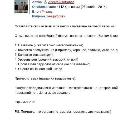
Автор:
Алексей Комаров
Опубликовано:
4142 дня назад (28 ноября 2014)
Блог:
Рязань
Рубрика:
Без рубрики
Оставляйте свои отзывы о рязанских магазинах бытовой техники.
Отзыв пишется в свободной форме, но желательно чтобы там было
1. Название (и желательно местоположение)
2. Качество обслуживания (к примеру, хорошее, отлично, ужасное, ср
3. Качество товара/услуги
4. Уровень цен (средний, высокий, низкий)
5. Прочее или пару слов от себя (не обязательно)
6. Оценка по 10-бальной шкале.
Пример отзыва (названия выдуманные):
"Покупал холодильник в магазине "Электротехника" на Театрально
нареканий нет. Цены выше среднего.
Оценка: 6/10"
P.S. Помните, что оставляя отзыв, вы помогаете другим людям:)