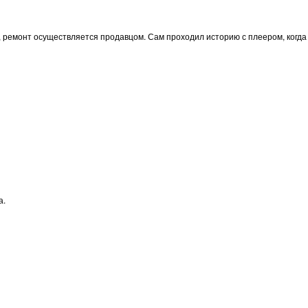
ь, ремонт осуществляется продавцом. Сам проходил историю с плеером, когда
а.