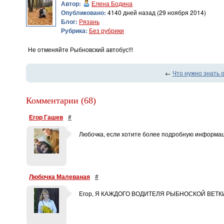
Автор:
Елена Бодина
Опубликовано:
4140 дней назад (29 ноября 2014)
Блог:
Рязань
Рубрика:
Без рубрики
Не отменяйте Рыбновский автобус!!!
←
Что нужно знать о
Комментарии (68)
Егор Гашев
#
Любочка, если хотите более подробную информац
Любочка Малеваная
#
Егор, Я КАЖДОГО ВОДИТЕЛЯ РЫБНОСКОЙ ВЕТКИ ЗН