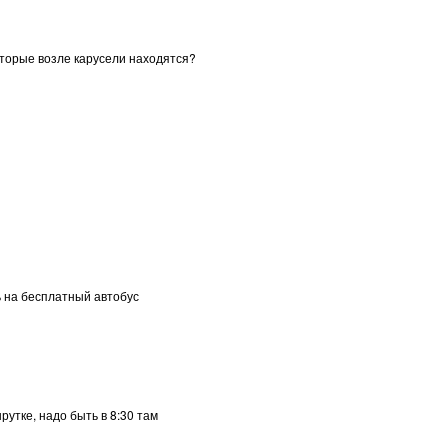
оторые возле карусели находятся?
ь на бесплатный автобус
рутке, надо быть в 8:30 там