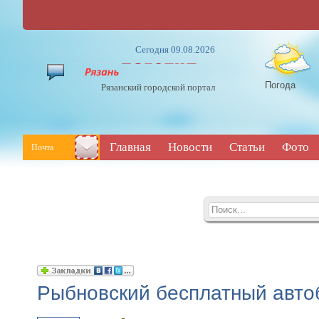
Сегодня 09.08.2026
Погода
Рязанский городской портал
Главная
Новости
Статьи
Фото
Почта
Рыбновский бесплатный авто