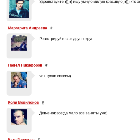
Здравствуйте )))))) ищу умную милую красивую ))))) кто
Маргарита Андреева
#
Регестрируйтесь в друг вокруг
Павел Никифоров
#
чет тухло совсем)
Коля Вовилонов
#
Девченок всегда мало все заняты уже)
Катя Горохова
#