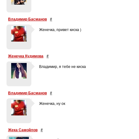
Владимир Басманов
#
Женечка, привет киска )
Женечка Кудимова
#
Владимир, я тебе не киска
Владимир Басманов
#
Женечка, ну ок
Жека Самойлов
#