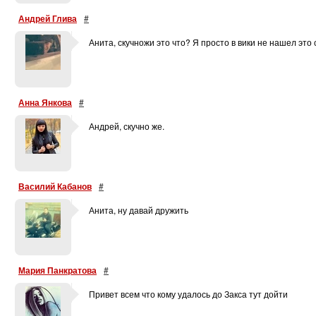
Андрей Глива
#
Анита, скучножи это что? Я просто в вики не нашел это 
Анна Янкова
#
Андрей, скучно же.
Василий Кабанов
#
Анита, ну давай дружить
Мария Панкратова
#
Привет всем что кому удалось до Закса тут дойти