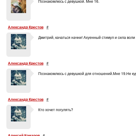
Познакомлюсь с девушкой. Мне 16.
Александр Крестов
#
Дмитрий, качаться начни! Ахуенный стимул и сила воли
Александр Крестов
#
Познакомлюсь с девушкой для отношений.Мне 19.Не ку
Александр Крестов
#
Кто хочет погулять?
Алексей Комаров
#