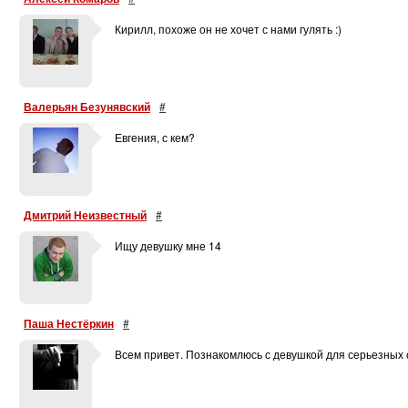
Кирилл, похоже он не хочет с нами гулять :)
Валерьян Безунявский
#
Евгения, с кем?
Дмитрий Неизвестный
#
Ищу девушку мне 14
Паша Нестёркин
#
Всем привет. Познакомлюсь с девушкой для серьезных