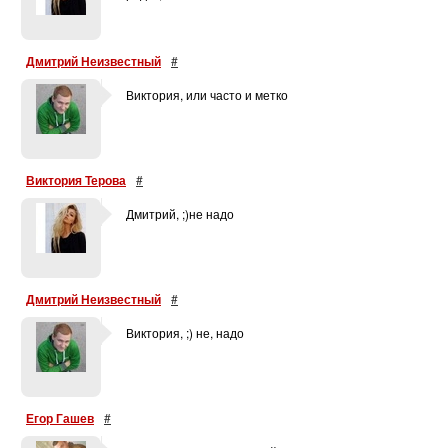
Дмитрий Неизвестный
#
Виктория, или часто и метко
Виктория Терова
#
Дмитрий, ;)не надо
Дмитрий Неизвестный
#
Виктория, ;) не, надо
Егор Гашев
#