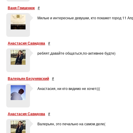
Ваня Гриценюк
#
Милые и интересные девушки, кто покажет город 11 Ап
Анастасия Савидова
#
ребяят,давайте общаться,по-активнее будте)
Валерьян Безунявский
#
Анастасия, ни кто видимо не хочет(((
Анастасия Савидова
#
Валерьян, это печально на самом деле(